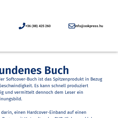
+36 (88) 425 260
info@ookpress.hu
undenes Buch
r Softcover-Buch ist das Spitzenprodukt in Bezug
 Geschwindigkeit. Es kann schnell produziert
tig und vermittelt dennoch dem Leser ein
inungsbild.
 darin, einen Hardcover-Einband auf einen