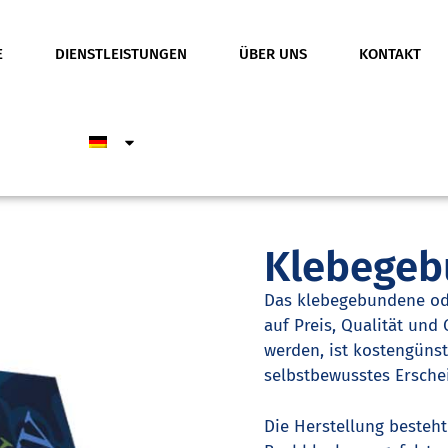
E
DIENSTLEISTUNGEN
ÜBER UNS
KONTAKT
Klebegeb
Das klebegebundene ode
auf Preis, Qualität und
werden, ist kostengüns
selbstbewusstes Ersche
Die Herstellung besteht