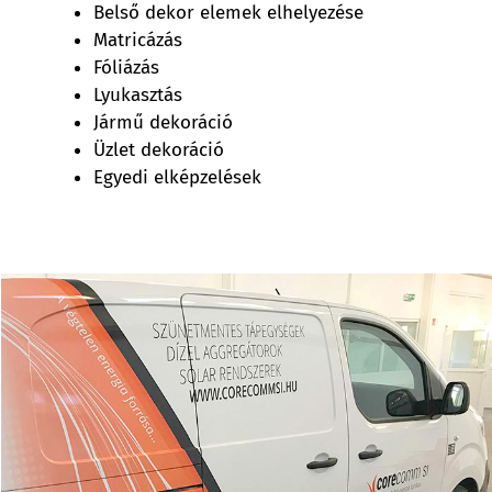
Belső dekor elemek elhelyezése
Matricázás
Fóliázás
Lyukasztás
Jármű dekoráció
Üzlet dekoráció
Egyedi elképzelések