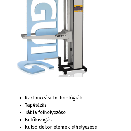
Kartonozási technológiák
Tapétázás
Tábla felhelyezése
Betűkivágás
Külső dekor elemek elhelyezése