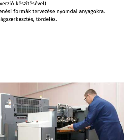
verzió készítésével)
lenési formák tervezése nyomdai anyagokra.
ágszerkesztés, tördelés.