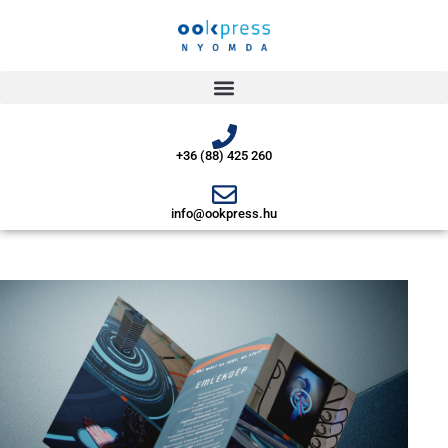
+36 (88) 425 260
info@ookpress.hu